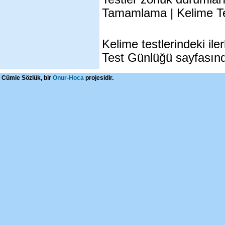
Tamamlama | Kelime Tel
Kelime testlerindeki ile
Test Günlüğü sayfasında
Cümle Sözlük, bir
Onur-Hoca
projesidir.