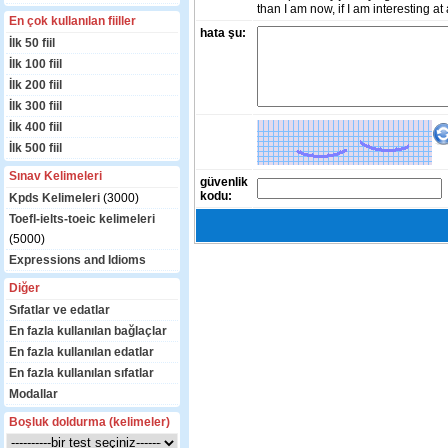
than I am now, if I am interesting at
En çok kullanılan fiiller
hata şu:
İlk 50 fiil
İlk 100 fiil
İlk 200 fiil
İlk 300 fiil
İlk 400 fiil
İlk 500 fiil
Sınav Kelimeleri
güvenlik
kodu:
Kpds Kelimeleri
(3000)
Toefl-ielts-toeic kelimeleri
(5000)
Expressions and Idioms
Diğer
Sıfatlar ve edatlar
En fazla kullanılan bağlaçlar
En fazla kullanılan edatlar
En fazla kullanılan sıfatlar
Modallar
Boşluk doldurma (kelimeler)